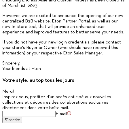
(including Endless Aisle and Custom Made) has been closed as
of March 1st, 2023.
However, we are excited to announce the opening of our new
centralized B2B website, Eton Partner Portal, as well as our
new In-Store tool, that will provide an enhanced user
experience and improved features to better serve your needs.
If you do not have your new login credentials, please contact
your store's Buyer or Owner (who should have received this
information) or your respective Eton Sales Manager.
Sincerely,
Your friends at Eton
Votre style, au top tous les jours
Merci
!
Inspirez-vous, profitez d’un accès anticipé aux nouvelles
collections et découvrez des collaborations exclusives
directement dans votre boîte mail.
E-mail
S'inscrire