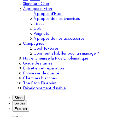
Signature Club
À propos d’Eton
À propos d'Eton
À propos de nos chemises
Tissus
Cols
Poignets
À propos de nos accessoires
Campagnes
Cool Textures
Comment s’habiller pour un mariage ?
Notre Chemise la Plus Emblématique
Guide des tailles
Entretien et réparation
Promesse de qualité
Chemises blanches
The Eton Blueprint
Développement durable
Shop
Soldes
Explorer