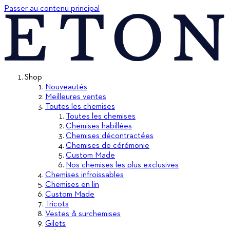
Passer au contenu principal
Shop
Nouveautés
Meilleures ventes
Toutes les chemises
Toutes les chemises
Chemises habillées
Chemises décontractées
Chemises de cérémonie
Custom Made
Nos chemises les plus exclusives
Chemises infroissables
Chemises en lin
Custom Made
Tricots
Vestes & surchemises
Gilets