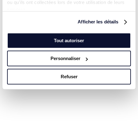
ou qu'ils ont collectées lors de votre utilisation de leurs
services.
Afficher les détails
Tout autoriser
Personnaliser
Refuser