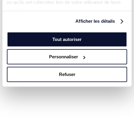
ou qu'ils ont collectées lors de votre utilisation de leurs
services.
Afficher les détails
Tout autoriser
Personnaliser
Refuser