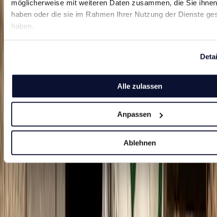
möglicherweise mit weiteren Daten zusammen, die Sie ihnen 
haben oder die sie im Rahmen Ihrer Nutzung der Dienste g
haben.
Deta
gestreifte
Alle zulassen
Hemd
Anpassen
Ablehnen
Tretorn-Hosen
mintgrünes
Baumwoll-Kaschmir-Polo