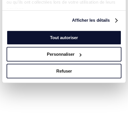
ou qu'ils ont collectées lors de votre utilisation de leurs
services.
Afficher les détails
Tout autoriser
Personnaliser
Refuser