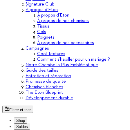
Signature Club
À propos d’Eton
À propos d'Eton
À propos de nos chemises
Tissus
Cols
Poignets
À propos de nos accessoires
Campagnes
Cool Textures
Comment s’habiller pour un mariage ?
Notre Chemise la Plus Emblématique
Guide des tailles
Entretien et réparation
Promesse de qualité
Chemises blanches
The Eton Blueprint
Développement durable
Filtrer et trier
Shop
Soldes