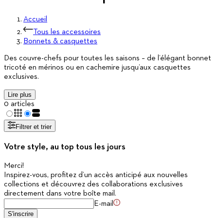
Accueil
Tous les accessoires
Bonnets & casquettes
Des couvre-chefs pour toutes les saisons – de l’élégant bonnet
tricoté en mérinos ou en cachemire jusqu’aux casquettes
exclusives.
Lire plus
0 articles
Filtrer et trier
Votre style, au top tous les jours
Merci
!
Inspirez-vous, profitez d’un accès anticipé aux nouvelles
collections et découvrez des collaborations exclusives
directement dans votre boîte mail.
E-mail
S'inscrire