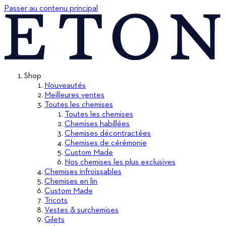
Passer au contenu principal
Shop
Nouveautés
Meilleures ventes
Toutes les chemises
Toutes les chemises
Chemises habillées
Chemises décontractées
Chemises de cérémonie
Custom Made
Nos chemises les plus exclusives
Chemises infroissables
Chemises en lin
Custom Made
Tricots
Vestes & surchemises
Gilets