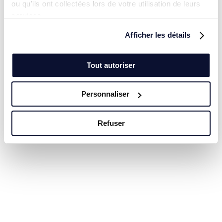
ou qu'ils ont collectées lors de votre utilisation de leurs
services.
Afficher les détails
Tout autoriser
Personnaliser
Refuser