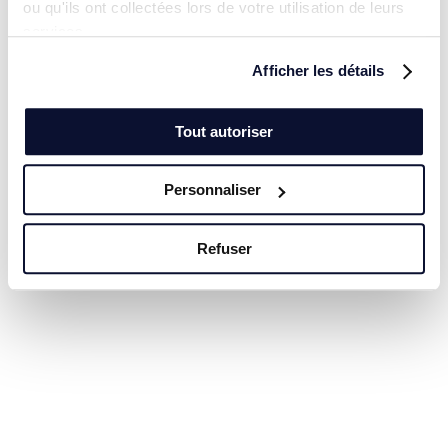
ou qu'ils ont collectées lors de votre utilisation de leurs
services.
Afficher les détails
Tout autoriser
Personnaliser
Refuser