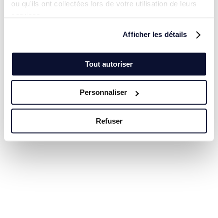
ou qu'ils ont collectées lors de votre utilisation de leurs
services.
Afficher les détails
Tout autoriser
Personnaliser
Refuser