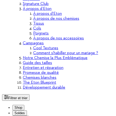
Signature Club
À propos d’Eton
À propos d'Eton
À propos de nos chemises
Tissus
Cols
Poignets
À propos de nos accessoires
Campagnes
Cool Textures
Comment s’habiller pour un mariage ?
Notre Chemise la Plus Emblématique
Guide des tailles
Entretien et réparation
Promesse de qualité
Chemises blanches
The Eton Blueprint
Développement durable
Filtrer et trier
Shop
Soldes