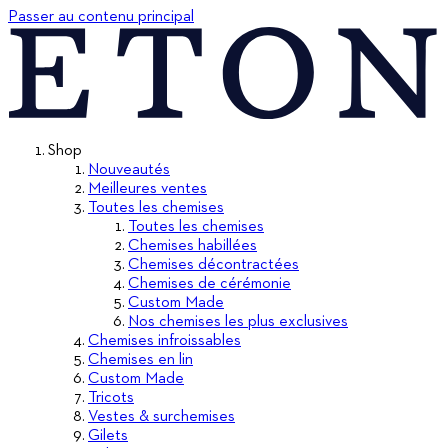
Passer au contenu principal
Shop
Nouveautés
Meilleures ventes
Toutes les chemises
Toutes les chemises
Chemises habillées
Chemises décontractées
Chemises de cérémonie
Custom Made
Nos chemises les plus exclusives
Chemises infroissables
Chemises en lin
Custom Made
Tricots
Vestes & surchemises
Gilets