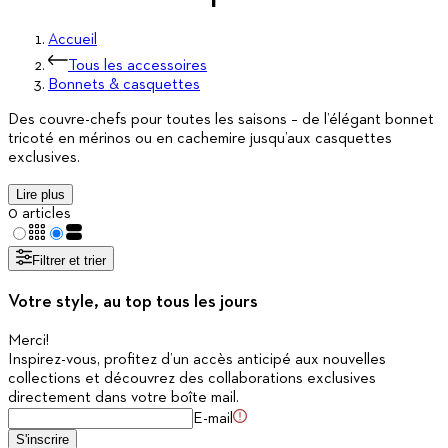
Accueil
Tous les accessoires
Bonnets & casquettes
Des couvre-chefs pour toutes les saisons – de l’élégant bonnet
tricoté en mérinos ou en cachemire jusqu’aux casquettes
exclusives.
Lire plus
0 articles
Filtrer et trier
Votre style, au top tous les jours
Merci
!
Inspirez-vous, profitez d’un accès anticipé aux nouvelles
collections et découvrez des collaborations exclusives
directement dans votre boîte mail.
E-mail
S'inscrire