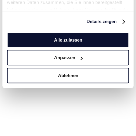
weiteren Daten zusammen, die Sie ihnen bereitgestellt
haben oder die sie im Rahmen Ihrer Nutzung der Dienste
gesammelt haben.
Details zeigen
Alle zulassen
Anpassen
Ablehnen