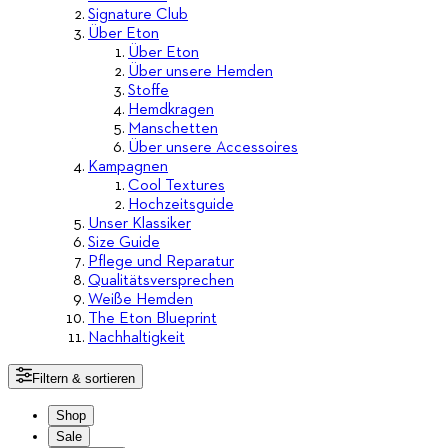
Signature Club
Über Eton
Über Eton
Über unsere Hemden
Stoffe
Hemdkragen
Manschetten
Über unsere Accessoires
Kampagnen
Cool Textures
Hochzeitsguide
Unser Klassiker
Size Guide
Pflege und Reparatur
Qualitätsversprechen
Weiße Hemden
The Eton Blueprint
Nachhaltigkeit
Filtern & sortieren
Shop
Sale