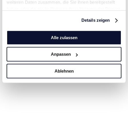
weiteren Daten zusammen, die Sie ihnen bereitgestellt
haben oder die sie im Rahmen Ihrer Nutzung der Dienste
gesammelt haben.
Details zeigen
Alle zulassen
Anpassen
Ablehnen